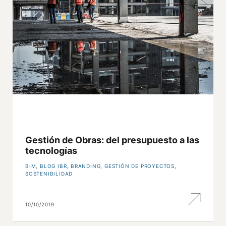
Gestión de Obras: del presupuesto a las
tecnologías
BIM
,
BLOG IBR
,
BRANDING
,
GESTIÓN DE PROYECTOS
,
SOSTENIBILIDAD
10/10/2019