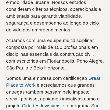
e mobilidade urbana. Nossos estudos
consideram critérios técnicos, operacionais e
ambientais para garantir viabilidade,
segurança e desempenho ao longo do ciclo
de vida dos empreendimentos.
Atuamos com uma equipe multidisciplinar
composta por mais de 150 profissionais em
disciplinas essenciais da construção civil,
com escritórios em
Florianópolis
,
Porto Alegre
,
São Paulo
e
Belo Horizonte
.
Somos uma empresa com certificação
Great
Place to Work
e acreditamos que grandes
entregas também passam pelo impacto
social: por isso, apoiamos iniciativas como o
projeto
Cidades Invisíveis
e o programa
Surf