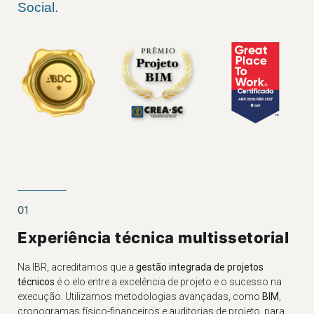
Social
.
01
Experiência técnica multissetorial
Na IBR, acreditamos que a
gestão integrada de projetos
técnicos
é o elo entre a excelência de projeto e o sucesso na
execução. Utilizamos metodologias avançadas, como
BIM
,
cronogramas físico-financeiros e auditorias de projeto, para