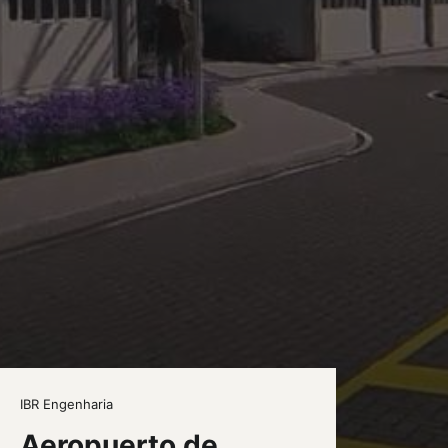
IBR Engenharia
Aeropuerto de