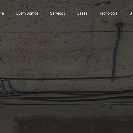
me
Quem Somos
Serviços
Cases
Tecnologia
B