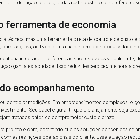
 Sem coordenação técnica, cada ajuste posterior gera efeito cas
o ferramenta de economia
cia técnica, mas uma ferramenta direta de controle de custo e 
 paralisações, aditivos contratuais e perda de produtividade no
nharia integrada, interferências são resolvidas virtualmente, 
o ganha estabilidade. Isso reduz desperdício, melhora a prev
m do acompanhamento
ou controlar medições. Em empreendimentos complexos, o g
vestimento. Seu papel é garantir que o planejamento seja exec
sejam tratados antes de comprometer custo e prazo.
re projeto e obra, garantindo que as soluções concebidas sej
 com as restrições operacionais do cliente. Essa atuação redu