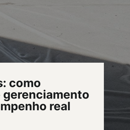
s: como
e gerenciamento
empenho real