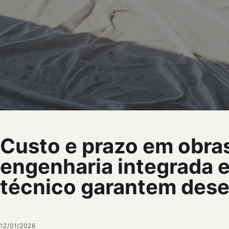
Custo e prazo em obra
engenharia integrada 
técnico garantem des
12/01/2026