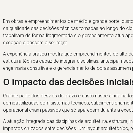
Em obras e empreendimentos de médio e grande porte, custo 
da qualidade das decisões técnicas tomadas ao longo do ciclo
trabalham de forma fragmentada e o gerenciamento atua apen
exceção e passam a ser regra.
A experiência prática mostra que empreendimentos de alt
estrutura técnica capaz de integrar disciplinas, antecipar ris
engenharia consultiva e o gerenciamento de obras assumem p
O impacto das decisões iniciai
Grande parte dos desvios de prazo e custo nasce ainda na f
compatibilizadas com sistemas técnicos, subdimensionament
operacional criam passivos que só aparecem durante a execuç
A atuação integrada das disciplinas de arquitetura, estrutura, i
impactos cruzados entre decisões. Um layout arquitetônico, p