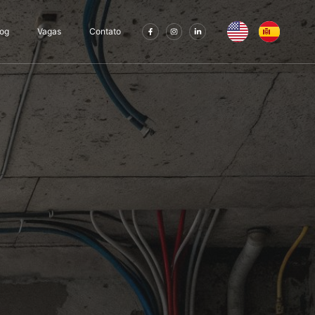
log
Vagas
Contato