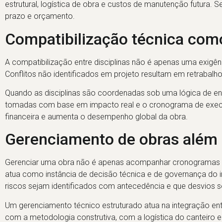
estrutural, logística de obra e custos de manutenção futura.
prazo e orçamento.
Compatibilização técnica com
A compatibilização entre disciplinas não é apenas uma exigên
Conflitos não identificados em projeto resultam em retrabalho,
Quando as disciplinas são coordenadas sob uma lógica de enge
tomadas com base em impacto real e o cronograma de execuçã
financeira e aumenta o desempenho global da obra.
Gerenciamento de obras alé
Gerenciar uma obra não é apenas acompanhar cronogramas 
atua como instância de decisão técnica e de governança do in
riscos sejam identificados com antecedência e que desvios 
Um gerenciamento técnico estruturado atua na integração ent
com a metodologia construtiva, com a logística do canteiro e