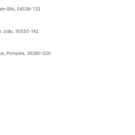
taim Bibi, 04538-133
São João, 90550-142
dar, Pompéia, 30280-020