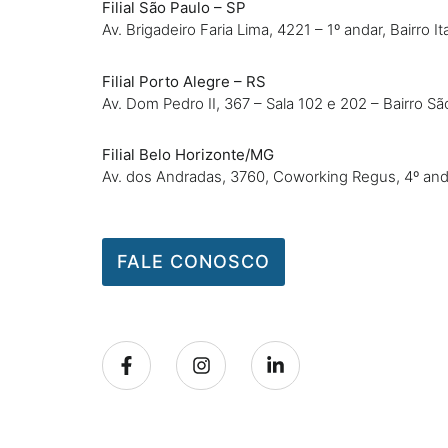
Filial São Paulo – SP
Av. Brigadeiro Faria Lima, 4221 – 1º andar, Bairro I
Filial Porto Alegre – RS
Av. Dom Pedro II, 367 – Sala 102 e 202 – Bairro 
Filial Belo Horizonte/MG
Av. dos Andradas, 3760, Coworking Regus, 4º an
FALE CONOSCO