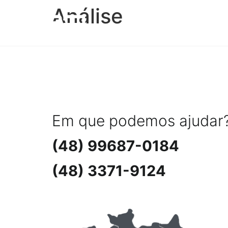
Análise
Ho
Em que podemos ajudar
(48) 99687-0184
(48) 3371-9124