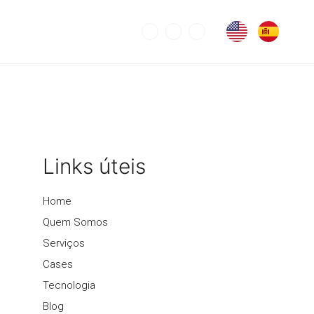
log
Vagas
Contato
Links úteis
Home
Quem Somos
Serviços
Cases
Tecnologia
Blog