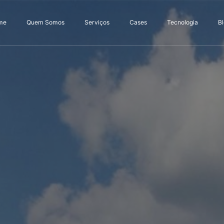
me
Quem Somos
Serviços
Cases
Tecnologia
B