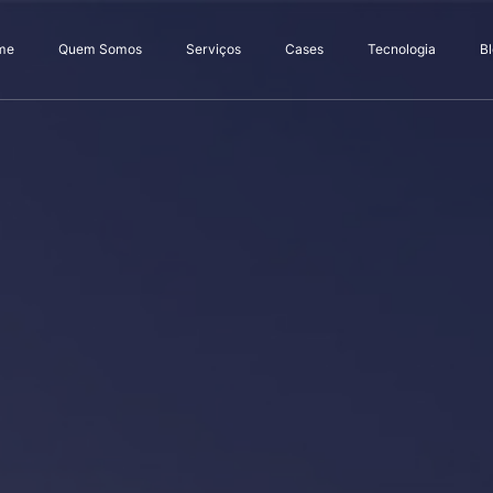
me
Quem Somos
Serviços
Cases
Tecnologia
B