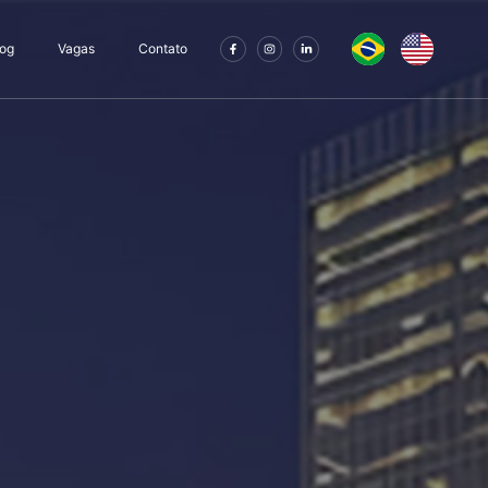
log
Vagas
Contato