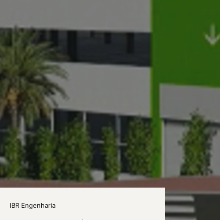
IBR Engenharia