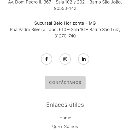
Av. Dom Pedro II, 367 – Sala 102 y 202 – Barrio São João,
90550-142
Sucursal Belo Horizonte – MG
Rua Padre Silveira Lobo, 610 – Sala 16 – Barrio São Luiz,
31270-740
CONTÁCTANOS
Enlaces útiles
Home
Quem Somos