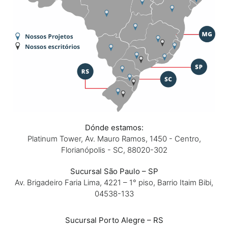
Dónde estamos:
Platinum Tower, Av. Mauro Ramos, 1450 - Centro,
Florianópolis - SC, 88020-302
Sucursal São Paulo – SP
Av. Brigadeiro Faria Lima, 4221 – 1° piso, Barrio Itaim Bibi,
04538-133
Sucursal Porto Alegre – RS