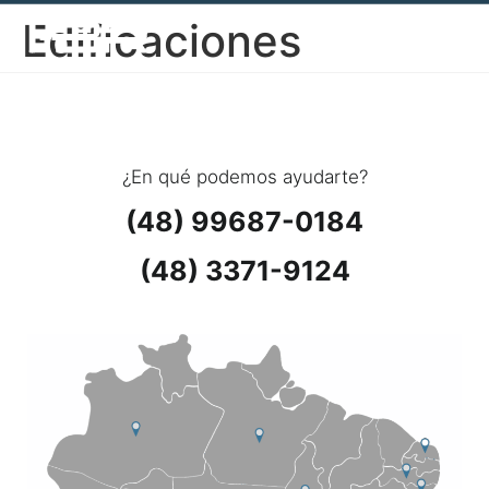
Edificaciones
¿En qué podemos ayudarte?
(48) 99687-0184
(48) 3371-9124