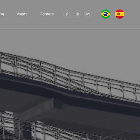
log
Vagas
Contato