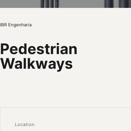
IBR Engenharia
Pedestrian
Walkways
Location