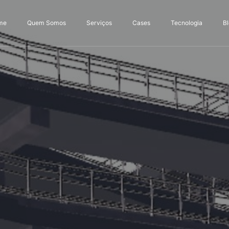
me
Quem Somos
Serviços
Cases
Tecnologia
B