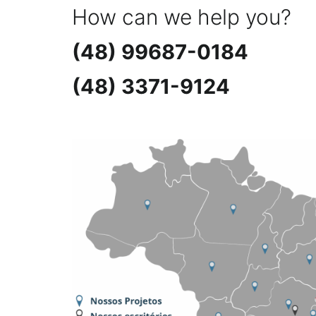
How can we help you?
(48) 99687-0184
(48) 3371-9124