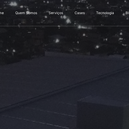
me
Quem Somos
Serviços
Cases
Tecnologia
B