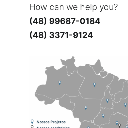
How can we help you?
(48) 99687-0184
(48) 3371-9124