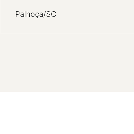
Palhoça/SC