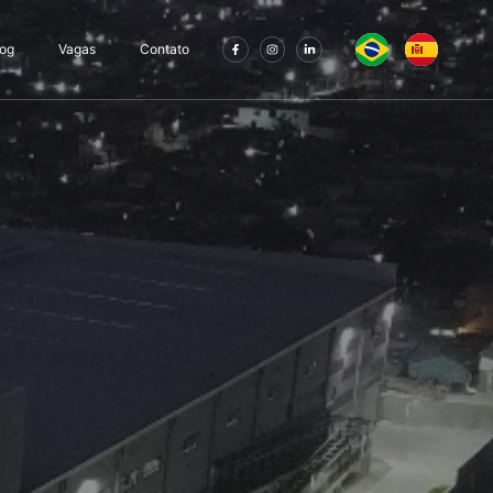
log
Vagas
Contato