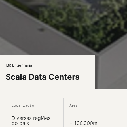
IBR Engenharia
Scala Data Centers
Localização
Área
Diversas regiões
do país
+ 100.000m²