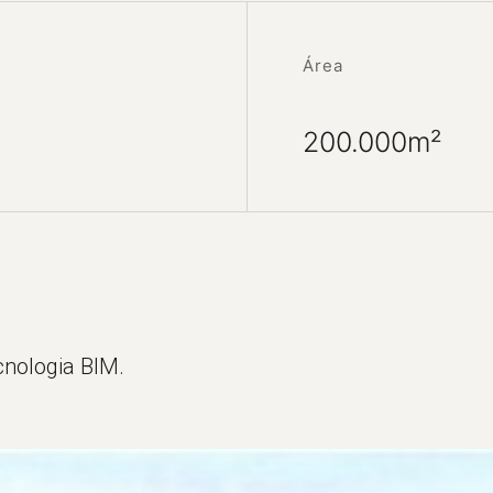
Área
200.000m²
ecnologia BIM.