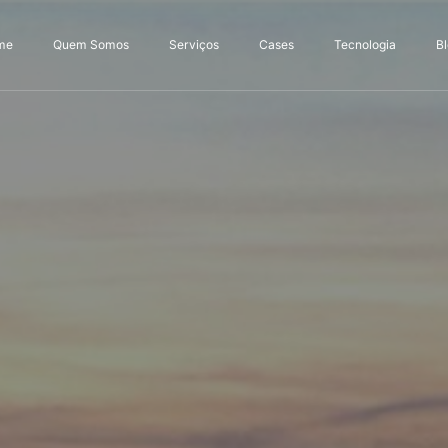
me
Quem Somos
Serviços
Cases
Tecnologia
B