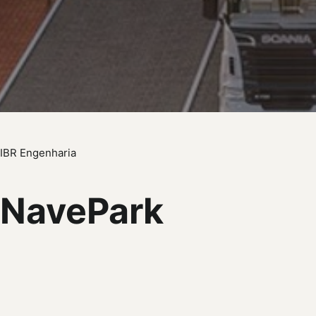
IBR Engenharia
NavePark