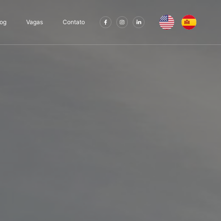
log
Vagas
Contato