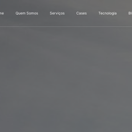
me
Quem Somos
Serviços
Cases
Tecnologia
B