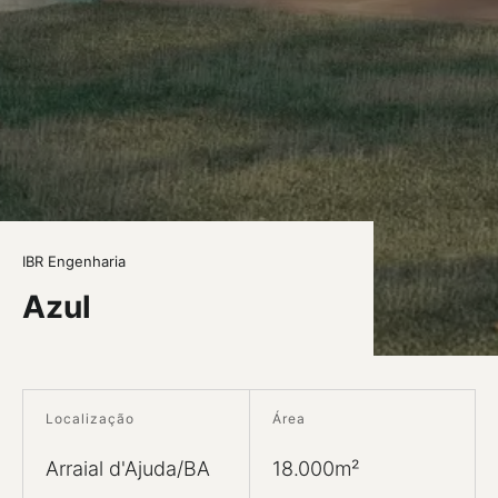
IBR Engenharia
Azul
Localização
Área
Arraial d'Ajuda/BA
18.000m²